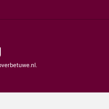
g
overbetuwe.nl.