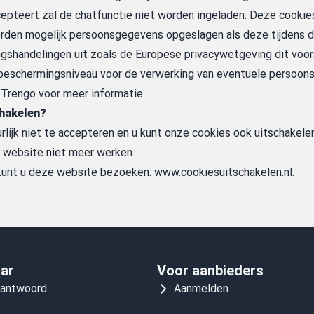
cepteert zal de chatfunctie niet worden ingeladen. Deze cookie
den mogelijk persoonsgegevens opgeslagen als deze tijdens d
gshandelingen uit zoals de Europese privacywetgeving dit voorsc
 beschermingsniveau voor de verwerking van eventuele persoon
 Trengo
voor meer informatie.
chakelen?
rlijk niet te accepteren en u kunt onze cookies ook uitschakele
 website niet meer werken.
 kunt u deze website bezoeken:
www.cookiesuitschakelen.nl
.
aar
Voor aanbieders
 antwoord
Aanmelden