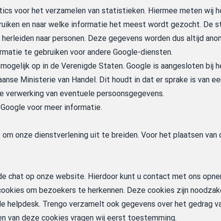
tics voor het verzamelen van statistieken. Hiermee meten wij ho
uiken en naar welke informatie het meest wordt gezocht. De s
herleiden naar personen. Deze gegevens worden dus altijd anon
rmatie te gebruiken voor andere Google-diensten.
mogelijk op in de Verenigde Staten. Google is aangesloten bij h
nse Ministerie van Handel. Dit houdt in dat er sprake is van e
e verwerking van eventuele persoonsgegevens.
 Google
voor meer informatie.
 om onze dienstverlening uit te breiden. Voor het plaatsen van 
de chat op onze website. Hierdoor kunt u contact met ons opne
ookies om bezoekers te herkennen. Deze cookies zijn noodzakeli
e helpdesk. Trengo verzamelt ook gegevens over het gedrag v
en van deze cookies vragen wij eerst toestemming.