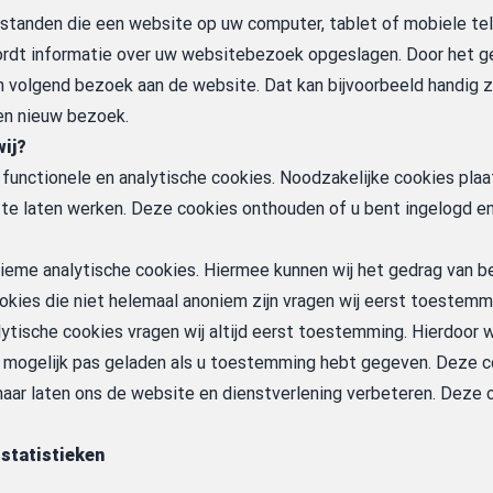
estanden die een website op uw computer, tablet of mobiele tel
ordt informatie over uw websitebezoek opgeslagen. Door het ge
n volgend bezoek aan de website. Dat kan bijvoorbeeld handig zi
een nieuw bezoek.
ij?
 functionele en analytische cookies. Noodzakelijke cookies plaats
te laten werken. Deze cookies onthouden of u bent ingelogd e
onieme analytische cookies. Hiermee kunnen wij het gedrag van
okies die niet helemaal anoniem zijn vragen wij eerst toestemm
lytische cookies vragen wij altijd eerst toestemming. Hierdoo
 mogelijk pas geladen als u toestemming hebt gegeven. Deze 
maar laten ons de website en dienstverlening verbeteren. Deze
statistieken