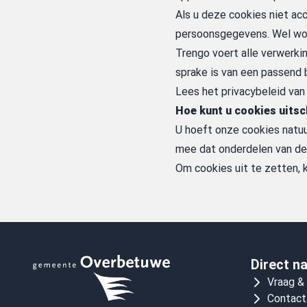
Als u deze cookies niet ac
persoonsgegevens. Wel wor
Trengo voert alle verwerkin
sprake is van een passend
Lees het
privacybeleid van
Hoe kunt u cookies uits
U hoeft onze cookies natuu
mee dat onderdelen van de
Om cookies uit te zetten,
Direct n
Vraag &
Contact