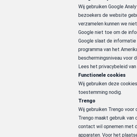
Wij gebruiken Google Analy
bezoekers de website gebr
verzamelen kunnen we niet 
Google niet toe om de info
Google slaat de informatie 
programma van het Amerikaa
beschermingsniveau voor d
Lees het
privacybeleid van
Functionele cookies
Wij gebruiken deze cookies
toestemming nodig.
Trengo
Wij gebruiken Trengo voor 
Trengo maakt gebruik van c
contact wil opnemen met d
apparaten. Voor het plaats