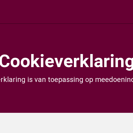
Cookieverklarin
rklaring is van toepassing op meedoenin