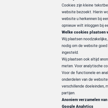
Cookies zijn kleine tekstb
website bezoekt. Hierin w
website u herkennen bij ee
opnieuw wilt inloggen bij 
Welke cookies plaatsen w
Wij plaatsen noodzakelijke,
nodig om de website goed 
ingesteld.
Wij plaatsen ook altijd an
meten. Voor analytische co
Voor de functionele en ana
onderdelen van de website
verschillende doeleinden, 
partijen.
Anoniem verzamelen van 
Google Analytics