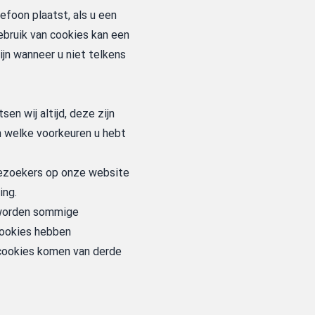
efoon plaatst, als u een
bruik van cookies kan een
jn wanneer u niet telkens
en wij altijd, deze zijn
n welke voorkeuren u hebt
 bezoekers op onze website
ing.
r worden sommige
cookies hebben
 cookies komen van derde