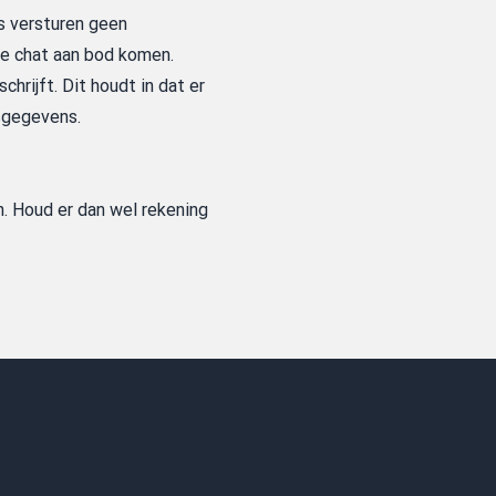
s versturen geen
e chat aan bod komen.
hrijft. Dit houdt in dat er
sgegevens.
n. Houd er dan wel rekening