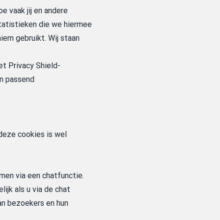
e vaak jij en andere
tatistieken die we hiermee
iem gebruikt. Wij staan
et Privacy Shield-
en passend
deze cookies is wel
men via een chatfunctie.
jk als u via de chat
an bezoekers en hun