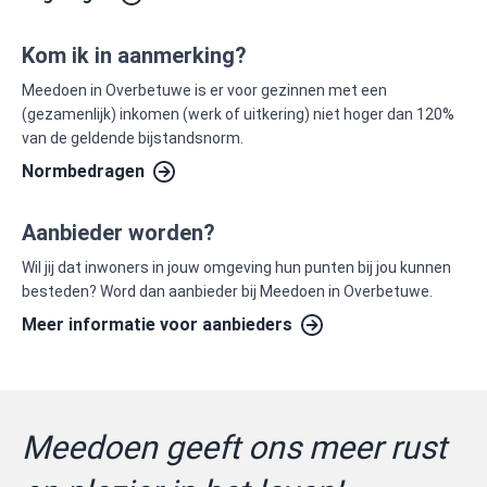
Kom ik in aanmerking?
Meedoen in Overbetuwe is er voor gezinnen met een
(gezamenlijk) inkomen (werk of uitkering) niet hoger dan 120%
van de geldende bijstandsnorm.
Normbedragen
Aanbieder worden?
Wil jij dat inwoners in jouw omgeving hun punten bij jou kunnen
besteden? Word dan aanbieder bij Meedoen in Overbetuwe.
Meer informatie voor aanbieders
Meedoen geeft ons meer rust