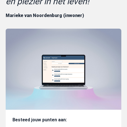
en plezier in het leven!
Marieke van Noordenburg (inwoner)
Besteed jouw punten aan: