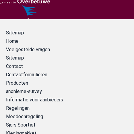
Sitemap
Home
Veelgestelde vragen
Sitemap
Contact
Contactformulieren
Producten
anonieme-survey
Informatie voor aanbieders
Regelingen
Meedoenregeling
Sjors Sportief
Kledingpakket