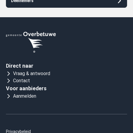
Deelnemers
afhaalbewijs? Dan kan de bestelling helaas niet meer
worden afgehandeld.
Direct naar
Vraag & antwoord
Contact
Voor aanbieders
Aanmelden
Privacybeleid